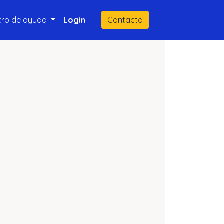
tro de ayuda
Login
Contacto