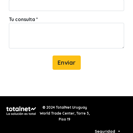
Tu consulta
*
Enviar
© 2024 TotalNet Uruguay
World Trade Center, Torre 3,
Piso 19
Seguridad