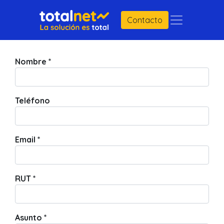
Contacto
Nombre
*
Teléfono
Email
*
RUT
*
Asunto
*