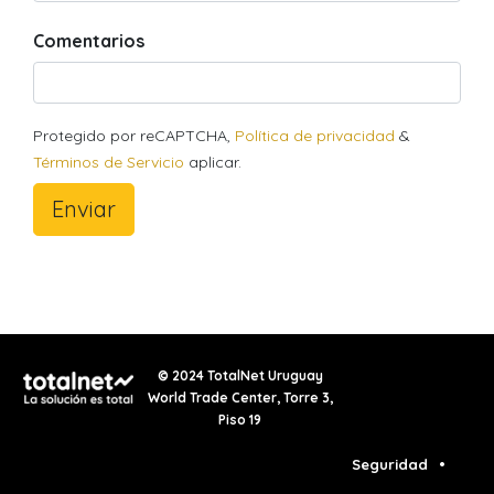
Comentarios
Protegido por reCAPTCHA,
Política de privacidad
&
Términos de Servicio
aplicar.
Enviar
© 2024 TotalNet Uruguay
World Trade Center, Torre 3,
Piso 19
Seguridad